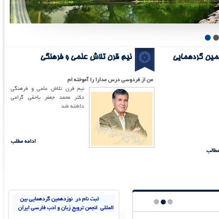
مین گردهمایی
نیم قرن تلاش علمی و فرهنگی
من از
فر
دوسی درس مدارا را آموخته ام
نیم قرن تلاش علمی و فر
هنگی
دکتر محمد جعفر یاحقی گرامی
داشته شد
ادامه مطلب
مطالب
ثبت نام در نوزدهمین گردهمایی بین
المللی انجمن ترویج زبان و ادب فارسی ایران
3
2
1